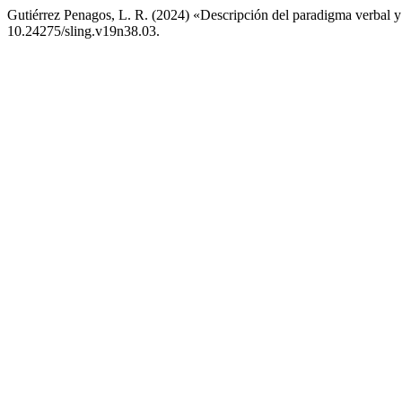
Gutiérrez Penagos, L. R. (2024) «Descripción del paradigma verbal 
10.24275/sling.v19n38.03.