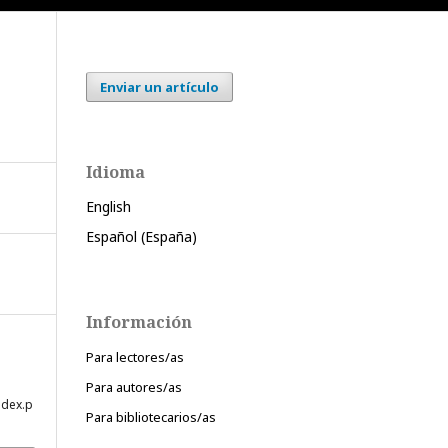
Enviar un artículo
Idioma
English
Español (España)
Información
Para lectores/as
Para autores/as
ndex.p
Para bibliotecarios/as