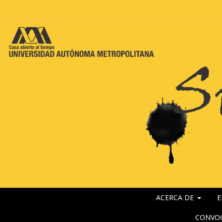
ACERCA DE
E
CONVO