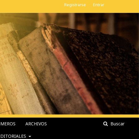
Registrarse
Entrar
ÚMEROS
ARCHIVOS
Buscar
EDITORIALES