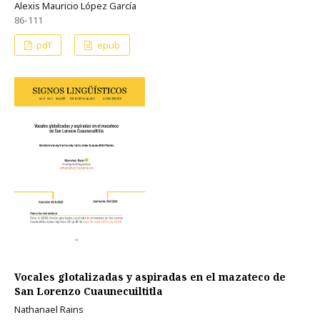
Alexis Mauricio López García
86-111
pdf
epub
Vocales glotalizadas y aspiradas en el mazateco de
San Lorenzo Cuaunecuiltitla
Nathanael Rains