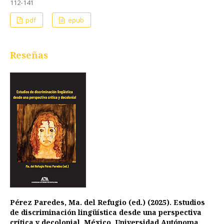
112-141
pdf
epub
Reseñas
Pérez Paredes, Ma. del Refugio (ed.) (2025). Estudios
de discriminación lingüística desde una perspectiva
crítica y decolonial, México, Universidad Autónoma