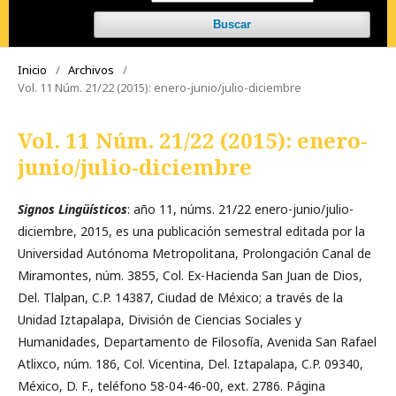
Buscar
Inicio
/
Archivos
/
Vol. 11 Núm. 21/22 (2015): enero-junio/julio-diciembre
Vol. 11 Núm. 21/22 (2015): enero-
junio/julio-diciembre
Signos Lingüísticos
: año 11, núms. 21/22 enero-junio/julio-
diciembre, 2015, es una publicación semestral editada por la
Universidad Autónoma Metropolitana, Prolongación Canal de
Miramontes, núm. 3855, Col. Ex-Hacienda San Juan de Dios,
Del. Tlalpan, C.P. 14387, Ciudad de México; a través de la
Unidad Iztapalapa, División de Ciencias Sociales y
Humanidades, Departamento de Filosofía, Avenida San Rafael
Atlixco, núm. 186, Col. Vicentina, Del. Iztapalapa, C.P. 09340,
México, D. F., teléfono 58-04-46-00, ext. 2786. Página