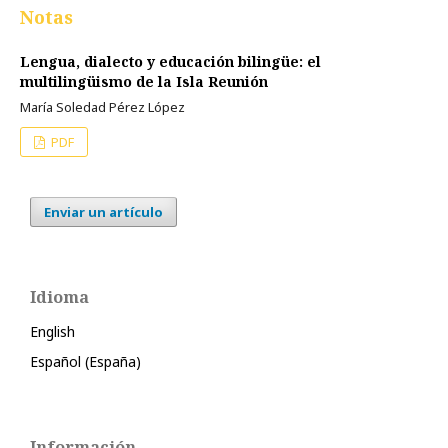
Notas
Lengua, dialecto y educación bilingüe: el
multilingüismo de la Isla Reunión
María Soledad Pérez López
PDF
Enviar un artículo
Idioma
English
Español (España)
Información