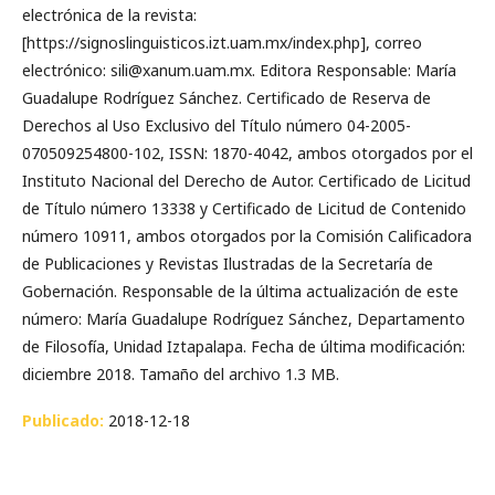
electrónica de la revista:
[https://signoslinguisticos.izt.uam.mx/index.php], correo
electrónico: sili@xanum.uam.mx. Editora Responsable: María
Guadalupe Rodríguez Sánchez. Certificado de Reserva de
Derechos al Uso Exclusivo del Título número 04-2005-
070509254800-102, ISSN: 1870-4042, ambos otorgados por el
Instituto Nacional del Derecho de Autor. Certificado de Licitud
de Título número 13338 y Certificado de Licitud de Contenido
número 10911, ambos otorgados por la Comisión Calificadora
de Publicaciones y Revistas Ilustradas de la Secretaría de
Gobernación. Responsable de la última actualización de este
número: María Guadalupe Rodríguez Sánchez, Departamento
de Filosofía, Unidad Iztapalapa. Fecha de última modificación:
diciembre 2018. Tamaño del archivo 1.3 MB.
Publicado:
2018-12-18